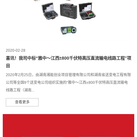
2020-02-28
喜讯！我司中标“雅中～江西±800千伏特高压直流输电线路工程”项
目
2020年2月25日，由湖南湘能创业项目管理有限公司和湖南省送变电工程有限
公司等全国9个送变电公司组织实施的“雅中～江西±800千伏特高压直流输电
线路工程（湖南...
查看更多