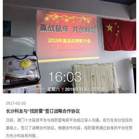
2017-02-20
长沙科友与“找防雷”签订战略合作协议
日前，澳门十大投资平台与找防雷电商平台经过深入沟通。双方在充分信任的
基础上，签订了战略合作协议，根据合作内容，找防雷将通过自身的平台优势
为长沙科友系列接...