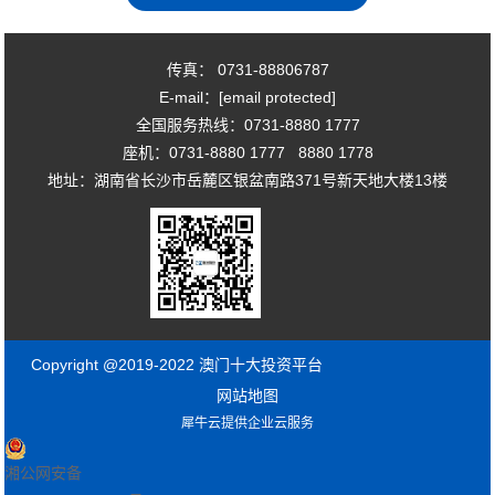
传真： 0731-88806787
E-mail：
[email protected]
全国服务热线：0731-8880 1777
座机：0731-8880 1777 8880 1778
地址：湖南省长沙市岳麓区银盆南路371号新天地大楼13楼
Copyright @2019-2022 澳门十大投资平台
网站地图
犀牛云提供企业云服务
湘公网安备