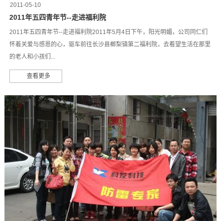
2011-05-10
2011年五四青年节--走进福利院
2011年五四青年节--走进福利院2011年5月4日下午，阳光明媚，公司同仁们
怀着关爱与感恩的心，驱车前往长沙县榔梨镇第二福利院，去看望生活在那里
的老人和小孩们...
查看更多