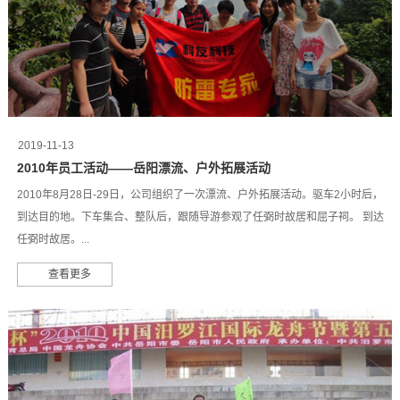
2019-11-13
2010年员工活动——岳阳漂流、户外拓展活动
2010年8月28日-29日，公司组织了一次漂流、户外拓展活动。驱车2小时后，
到达目的地。下车集合、整队后，跟随导游参观了任弼时故居和屈子祠。 到达
任弼时故居。...
查看更多