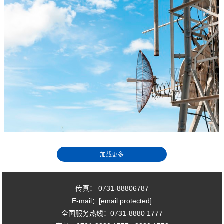
传真： 0731-88806787
E-mail：
[email protected]
全国服务热线：0731-8880 1777