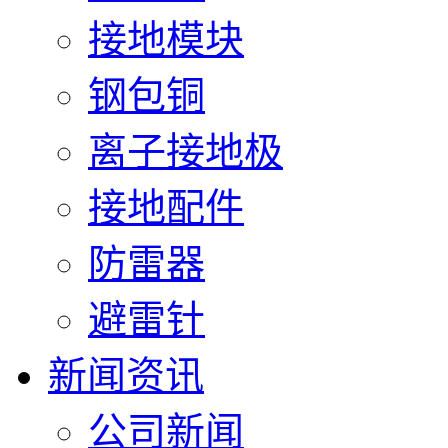
接地模块
钢包铜
离子接地极
接地配件
防雷器
避雷针
新闻资讯
公司新闻