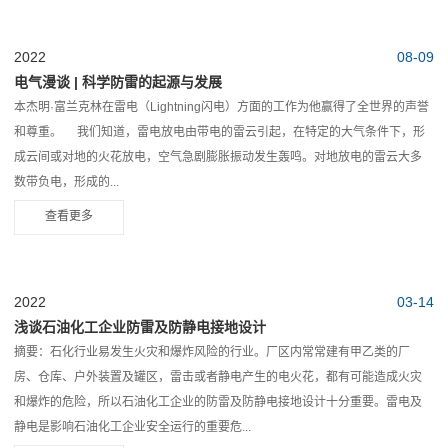
2022
08-09
电气漫谈 | 科学防雷的起源与发展
本杰明·富兰克林在雷电（Lightning闪电）方面的工作为他赢得了全世界的声誉
和尊重。 我们知道，雷电放电由带电的雷云引起，在特定的大气条件下，形
成云间或对地的火花放电，空气急剧膨胀振动发生轰鸣。对地放电的雷云大多
数带负电，形成的...
查看更多
2022
03-14
浅谈石油化工企业防雷及防静电接地设计
摘要：石化行业易发生火灾和爆炸风险的行业。厂区内常常建有甲乙类的厂
房、仓库、户外装置及罐区，雷击或者静电产生的电火花，都有可能造成火灾
和爆炸的危险，所以石油化工企业的防雷及防静电接地设计十分重要。雷电及
静电是影响石油化工企业安全运行的重要危...