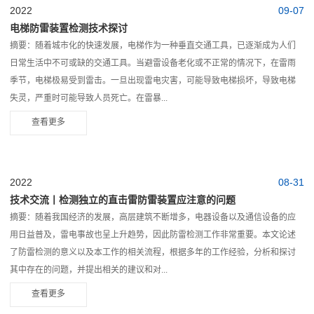
2022
09-07
电梯防雷装置检测技术探讨
摘要：随着城市化的快速发展，电梯作为一种垂直交通工具，已逐渐成为人们
日常生活中不可或缺的交通工具。当避雷设备老化或不正常的情况下，在雷雨
季节，电梯极易受到雷击。一旦出现雷电灾害，可能导致电梯损坏，导致电梯
失灵，严重时可能导致人员死亡。在雷暴...
查看更多
2022
08-31
技术交流丨检测独立的直击雷防雷装置应注意的问题
摘要：随着我国经济的发展，高层建筑不断增多，电器设备以及通信设备的应
用日益普及，雷电事故也呈上升趋势，因此防雷检测工作非常重要。本文论述
了防雷检测的意义以及本工作的相关流程，根据多年的工作经验，分析和探讨
其中存在的问题，并提出相关的建议和对...
查看更多