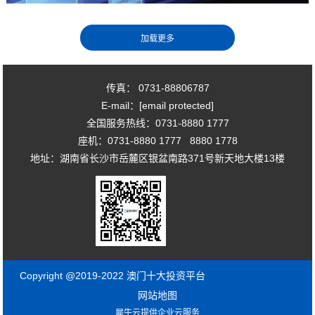
传真： 0731-88806787
E-mail：
[email protected]
全国服务热线：0731-8880 1777
座机：0731-8880 1777 8880 1778
地址：湖南省长沙市岳麓区银盆南路371号新天地大楼13楼
Copyright @2019-2022 澳门十大投资平台
网站地图
犀牛云提供企业云服务