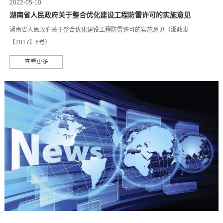
2022-05-10
湖南省人民政府关于整合优化建设工程防雷许可的实施意见
湖南省人民政府关于整合优化建设工程防雷许可的实施意见（湘政发
【2017】6号）
查看更多