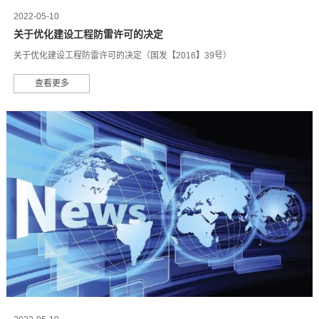
2022-05-10
关于优化建设工程防雷许可的决定
关于优化建设工程防雷许可的决定（国发【2016】39号）
查看更多