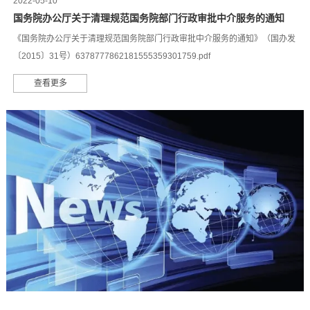
2022-05-10
国务院办公厅关于清理规范国务院部门行政审批中介服务的通知
《国务院办公厅关于清理规范国务院部门行政审批中介服务的通知》（国办发
〔2015〕31号）6378777862181555359301759.pdf
查看更多