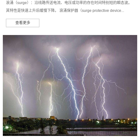
浪涌（surge）：沿线路传送电流、电压或功率的存在时间特别短的瞬态波。
其特性是快速上升后缓慢下降。 浪涌保护器（surge protective device...
查看更多