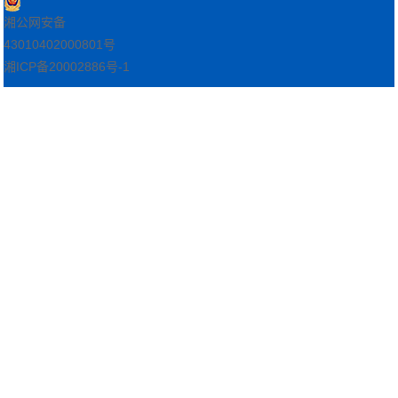
湘公网安备
43010402000801号
湘ICP备20002886号-1