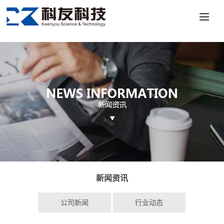
澳门十大投资平台-APP免费下载
新闻资讯
公司新闻
行业动态