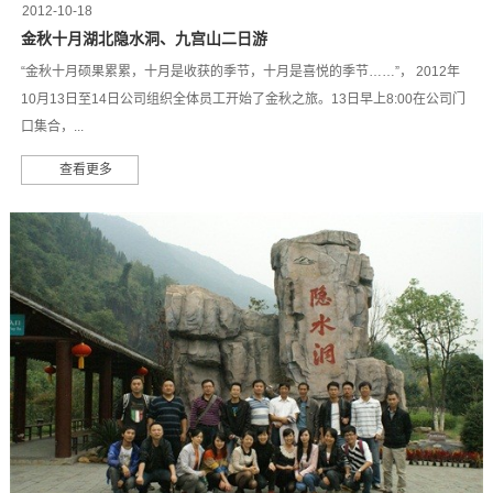
2012-10-18
金秋十月湖北隐水洞、九宫山二日游
“金秋十月硕果累累，十月是收获的季节，十月是喜悦的季节……”， 2012年
10月13日至14日公司组织全体员工开始了金秋之旅。13日早上8:00在公司门
口集合，...
查看更多